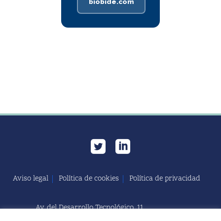
biobide.com
Aviso legal
Política de cookies
Política de privacidad
Av. del Desarrollo Tecnológico, 11
11591 Jerez de la Frontera, Cádiz | España