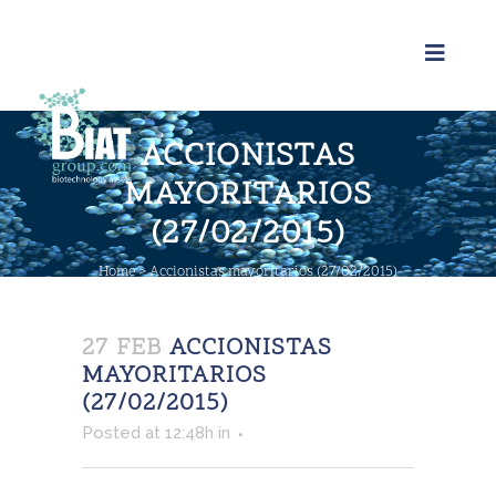
ACCIONISTAS
MAYORITARIOS
(27/02/2015)
Home
>
Accionistas mayoritarios (27/02/2015)
27 FEB
ACCIONISTAS
MAYORITARIOS
(27/02/2015)
Posted at 12:48h
in