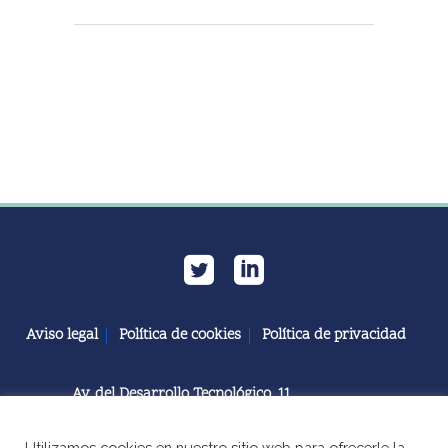
Aviso legal
Política de cookies
Política de privacidad
Av. del Desarrollo Tecnológico, 11
11591 Jerez de la Frontera, Cádiz | España
Utilizamos cookies en nuestro sitio web para ofrecerle la