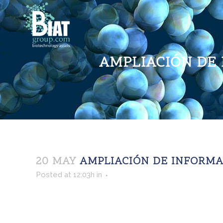
AMPLIACIÓN DE I
20 MAY
AMPLIACIÓN DE INFORMACI
Posted at 12:03h
in