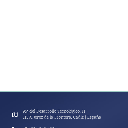
Av. del Desarrollo Tecnológico, 11
11591 Jerez de la Frontera, Cádiz | España