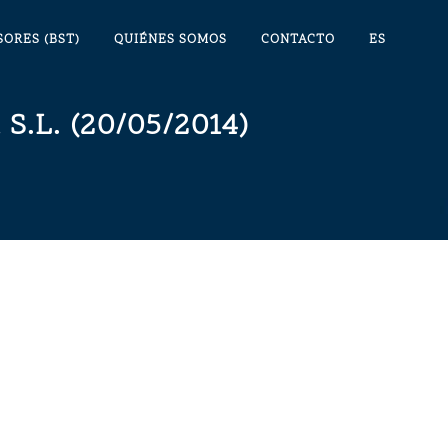
SORES (BST)
QUIÉNES SOMOS
CONTACTO
ES
.L. (20/05/2014)