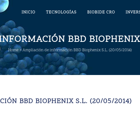
INICIO
TECNOLOGÍAS
BIOBIDE CRO
INVER
NFORMACIÓN BBD BIOPHENIX S
Home
>
Ampliación de información BBD Biophenix S.L. (20/05/2014)
ÓN BBD BIOPHENIX S.L. (20/05/2014)