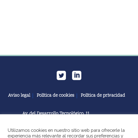
Aviso legal
Política de cookies
Política de privacidad
Av. del Desarrollo Tecnológico, 11
11591 Jerez de la Frontera, Cádiz | España
Utilizamos cookies en nuestro sitio web para ofrecerle la
+34 856 060 603
experiencia más relevante al recordar sus preferencias y