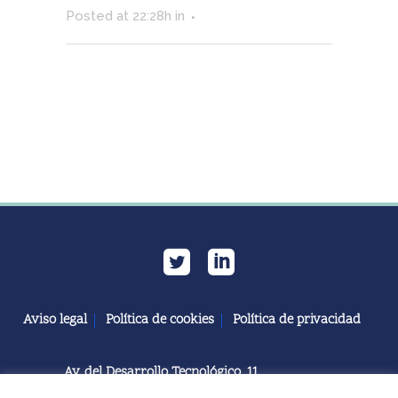
Posted at 22:28h
in
Aviso legal
Política de cookies
Política de privacidad
Av. del Desarrollo Tecnológico, 11
11591 Jerez de la Frontera, Cádiz | España