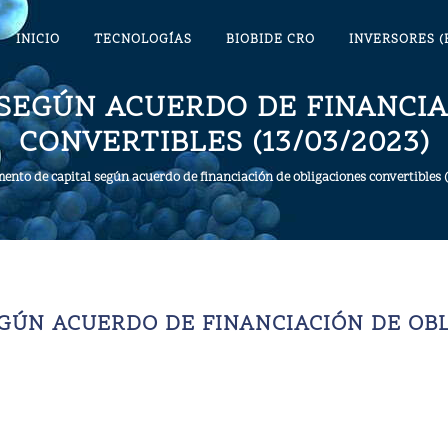
INICIO
TECNOLOGÍAS
BIOBIDE CRO
INVERSORES (
SEGÚN ACUERDO DE FINANCIA
CONVERTIBLES (13/03/2023)
ento de capital según acuerdo de financiación de obligaciones convertibles 
GÚN ACUERDO DE FINANCIACIÓN DE OB