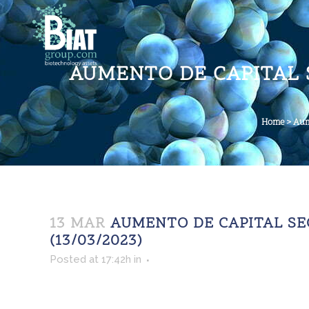
AUMENTO DE CAPITAL 
Home
>
Aum
13 MAR
AUMENTO DE CAPITAL SE
(13/03/2023)
Posted at 17:42h
in