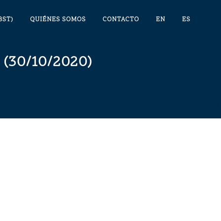
BST)
QUIÉNES SOMOS
CONTACTO
EN
ES
(30/10/2020)