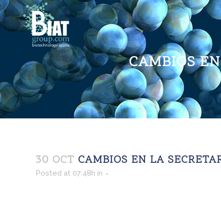
CAMBIOS EN 
30 OCT
CAMBIOS EN LA SECRETARÍ
Posted at 07:48h
in