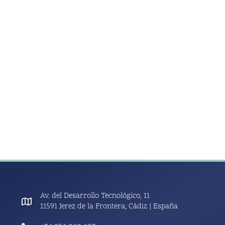
Av. del Desarrollo Tecnológico, 11
11591 Jerez de la Frontera, Cádiz | España