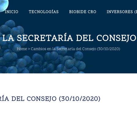
INICIO
TECNOLOGÍAS
BIOBIDE CRO
INVERSORES (
LA SECRETARÍA DEL CONSEJO 
Home
>
Cambios en la Secretaría del Consejo (30/10/2020)
A DEL CONSEJO (30/10/2020)