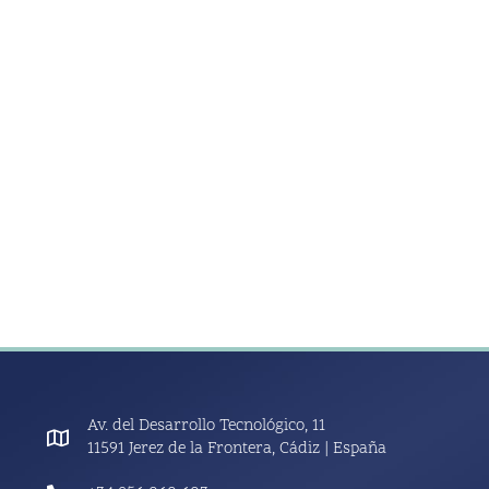
Av. del Desarrollo Tecnológico, 11
11591 Jerez de la Frontera, Cádiz | España