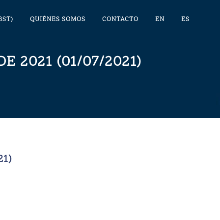
BST)
QUIÉNES SOMOS
CONTACTO
EN
ES
E 2021 (01/07/2021)
21)