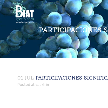
PARTICIPACIONES SI
01 JUL
PARTICIPACIONES SIGNIFICA
Posted at 11:27h
in