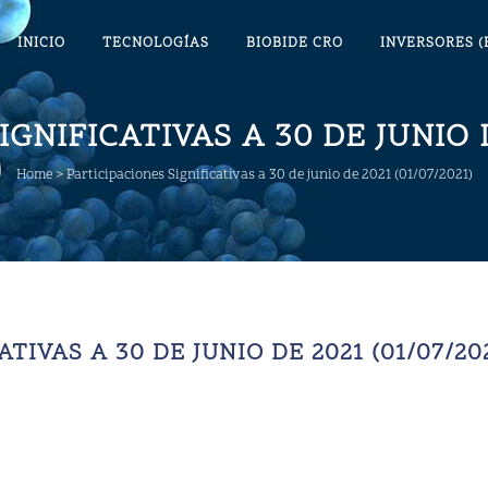
INICIO
TECNOLOGÍAS
BIOBIDE CRO
INVERSORES (
GNIFICATIVAS A 30 DE JUNIO D
Home
>
Participaciones Significativas a 30 de junio de 2021 (01/07/2021)
TIVAS A 30 DE JUNIO DE 2021 (01/07/20