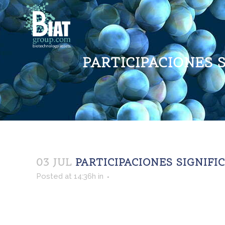
PARTICIPACIONES S
03 JUL
PARTICIPACIONES SIGNIFIC
Posted at 14:36h
in