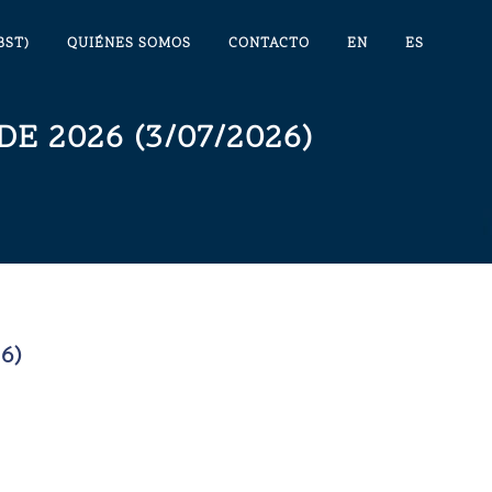
BST)
QUIÉNES SOMOS
CONTACTO
EN
ES
E 2026 (3/07/2026)
6)