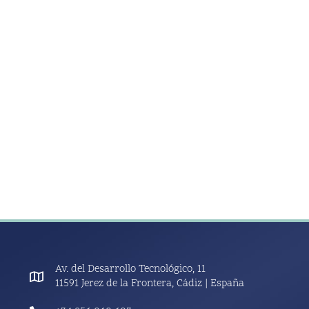
Av. del Desarrollo Tecnológico, 11
11591 Jerez de la Frontera, Cádiz | España