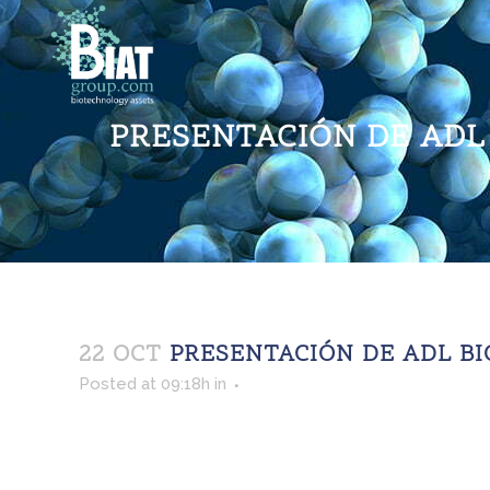
PRESENTACIÓN DE ADL 
22 OCT
PRESENTACIÓN DE ADL BI
Posted at 09:18h
in