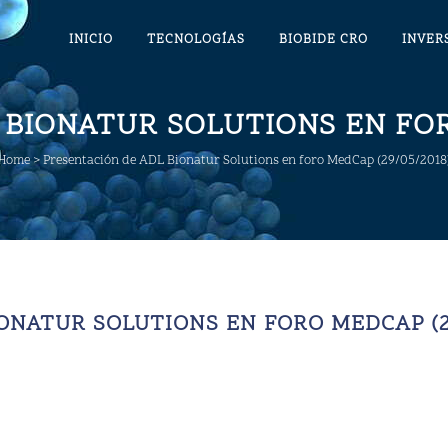
INICIO
TECNOLOGÍAS
BIOBIDE CRO
INVER
BIONATUR SOLUTIONS EN FOR
Home
>
Presentación de ADL Bionatur Solutions en foro MedCap (29/05/2018
ONATUR SOLUTIONS EN FORO MEDCAP (29