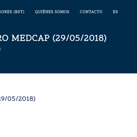
SORES (BST)
QUIÉNES SOMOS
CONTACTO
ES
O MEDCAP (29/05/2018)
)
/05/2018)