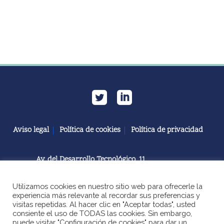
Aviso legal
Política de cookies
Política de privacidad
Av. del Desarrollo Tecnológico, 11
11591 Jerez de la Frontera, Cádiz | España
Utilizamos cookies en nuestro sitio web para ofrecerle la
+34 856 060 603
experiencia más relevante al recordar sus preferencias y
visitas repetidas. Al hacer clic en "Aceptar todas", usted
consiente el uso de TODAS las cookies. Sin embargo,
puede visitar "Configuración de cookies" para dar un