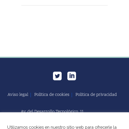
Aviso legal
Política de cookies
Política de privacidad
Av. del Desarrollo Tecnológico, 11
11591 Jerez de la Frontera, Cádiz | España
Utilizamos cookies en nuestro sitio web para ofrecerle la