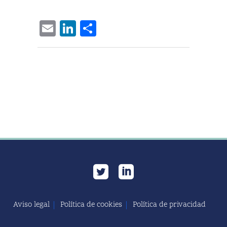
Email
LinkedIn
Compartir
Aviso legal
Política de cookies
Política de privacidad