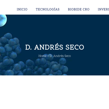
INICIO
TECNOLOGÍAS
BIOBIDE CRO
INVER
D. ANDRÉS SECO
Home
>
D. Andrés Seco