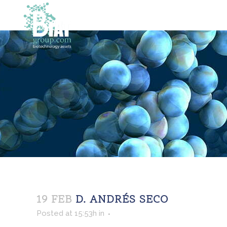
19 FEB
D. ANDRÉS SECO
Posted at 15:53h
in