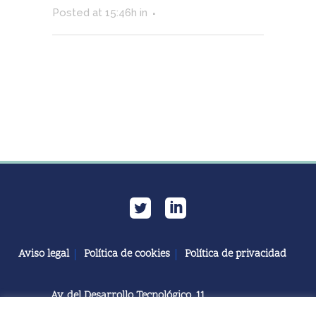
Posted at 15:46h
in
Aviso legal
Política de cookies
Política de privacidad
Av. del Desarrollo Tecnológico, 11
11591 Jerez de la Frontera, Cádiz | España