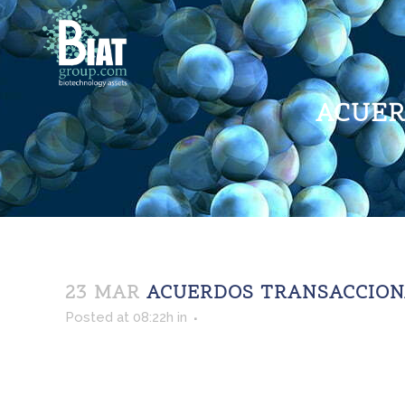
ACUER
23 MAR
ACUERDOS TRANSACCIONA
Posted at 08:22h
in