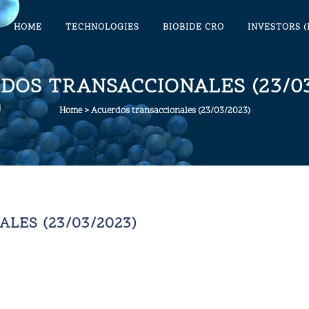
HOME
TECHNOLOGIES
BIOBIDE CRO
INVESTORS (
DOS TRANSACCIONALES (23/03
Home
>
Acuerdos transaccionales (23/03/2023)
LES (23/03/2023)