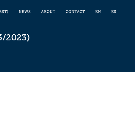
BST)
NEWS
ABOUT
CONTACT
EN
ES
/2023)