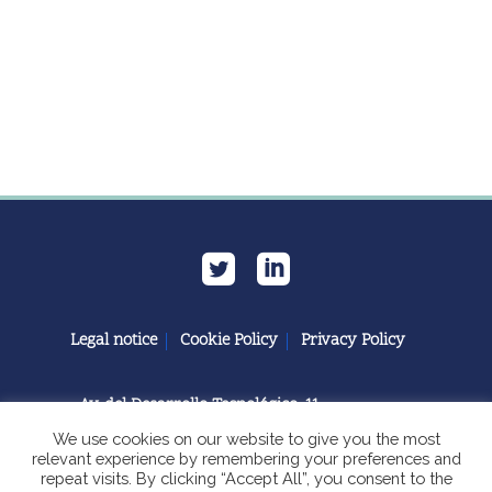
Legal notice
Cookie Policy
Privacy Policy
Av. del Desarrollo Tecnológico, 11
11591 Jerez de la Frontera, Cádiz | España
We use cookies on our website to give you the most
relevant experience by remembering your preferences and
repeat visits. By clicking “Accept All”, you consent to the