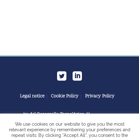
Legal notice
Cookie Policy
Privacy Policy
Av. del Desarrollo Tecnológico, 11
11591 Jerez de la Frontera, Cádiz | España
We use cookies on our website to give you the most
relevant experience by remembering your preferences and
repeat visits. By clicking “Accept All”, you consent to the