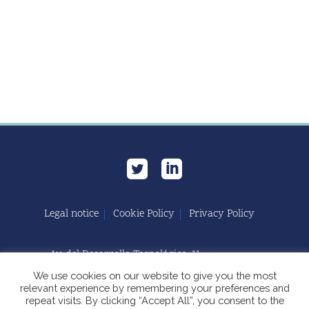
Legal notice
Cookie Policy
Privacy Policy
Av. del Desarrollo Tecnológico, 11
11591 Jerez de la Frontera, Cádiz | España
We use cookies on our website to give you the most
relevant experience by remembering your preferences and
repeat visits. By clicking “Accept All”, you consent to the