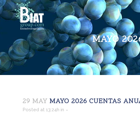
MAYO 20
29 MAY
MAYO 2026
CUENTAS ANUA
Posted at 13:24h
in