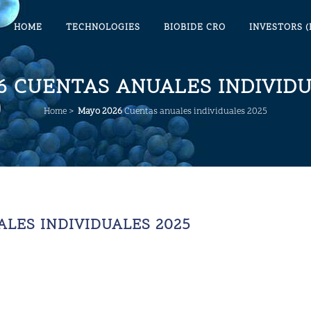
HOME
TECHNOLOGIES
BIOBIDE CRO
INVESTORS (
26
CUENTAS ANUALES INDIVIDU
Home
>
Mayo 2026
Cuentas anuales individuales 2025
LES INDIVIDUALES 2025